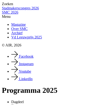
Zoeken
Stadmakerscongres 2026
SMC 2026
Menu
Magazine
Over SMC
Archief
Vd Leeuwprijs 2025
© AIR, 2026
Facebook
Instagram
Youtube
LinkedIn
Programma 2025
Dagdeel