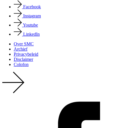
Facebook
Instagram
Youtube
LinkedIn
Over SMC
Archief
Privacy­beleid
Disclaimer
Colofon