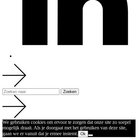
We gebruiken cookies om ervoor te zorgen dat onze site zo soepel
mogelijk draait. Als je doorgaat met het gebruiken van deze site,
gaan we er vanuit dat je ermee instemt.
Ok