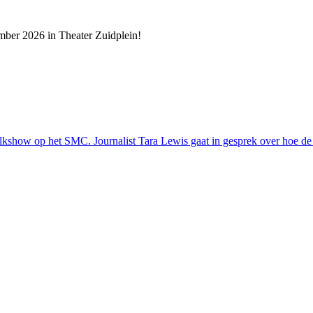
mber 2026 in Theater Zuidplein!
kshow op het SMC. Journalist Tara Lewis gaat in gesprek over hoe de o