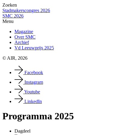
Zoeken
Stadmakerscongres 2026
SMC 2026
Menu
Magazine
Over SMC
Archief
Vd Leeuwprijs 2025
© AIR, 2026
Facebook
Instagram
Youtube
LinkedIn
Programma 2025
Dagdeel