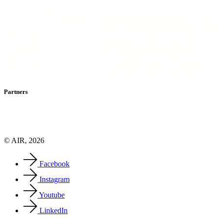
Partners
© AIR, 2026
Facebook
Instagram
Youtube
LinkedIn