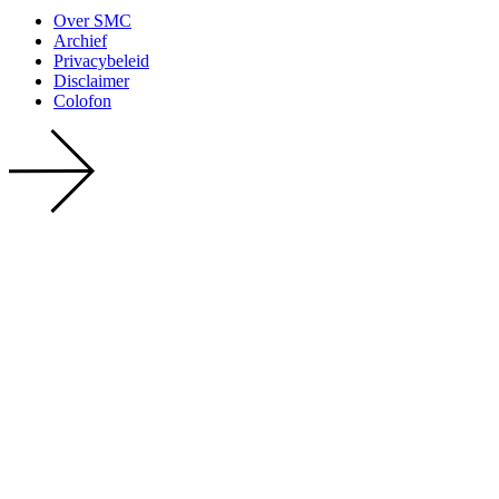
Over SMC
Archief
Privacy­beleid
Disclaimer
Colofon