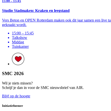
15:00 – 15:45
Studio Stadmaken: Kraken en leegstand
Vers Beton en OPEN Rotterdam maken ook dit jaar samen een live tal
gekraakt wordt.
15:00 – 15:45
Talkshow
Middag
Tuinkamer
SMC 2026
Wil je niets missen?
Schrijf je dan in voor de SMC nieuwsbrief van AIR.
Blijf op de hoogte
Initiatiefnemer