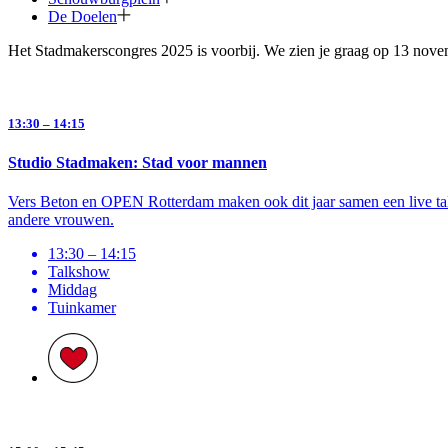
De Doelen
Het Stadmakerscongres 2025 is voorbij. We zien je graag op 13 nove
13:30 – 14:15
Studio Stadmaken: Stad voor mannen
Vers Beton en OPEN Rotterdam maken ook dit jaar samen een live tal
andere vrouwen.
13:30 – 14:15
Talkshow
Middag
Tuinkamer