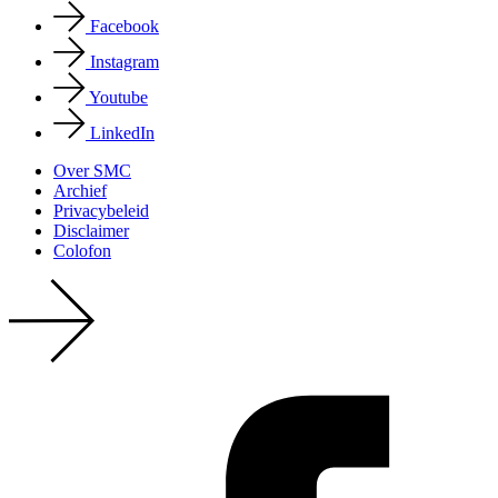
Facebook
Instagram
Youtube
LinkedIn
Over SMC
Archief
Privacy­beleid
Disclaimer
Colofon