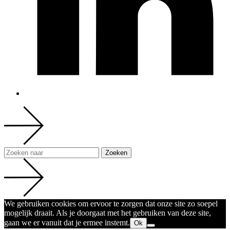
We gebruiken cookies om ervoor te zorgen dat onze site zo soepel
mogelijk draait. Als je doorgaat met het gebruiken van deze site,
gaan we er vanuit dat je ermee instemt.
Ok