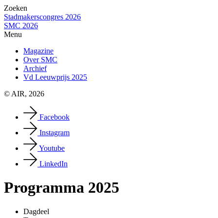
Zoeken
Stadmakerscongres 2026
SMC 2026
Menu
Magazine
Over SMC
Archief
Vd Leeuwprijs 2025
© AIR, 2026
Facebook
Instagram
Youtube
LinkedIn
Programma 2025
Dagdeel