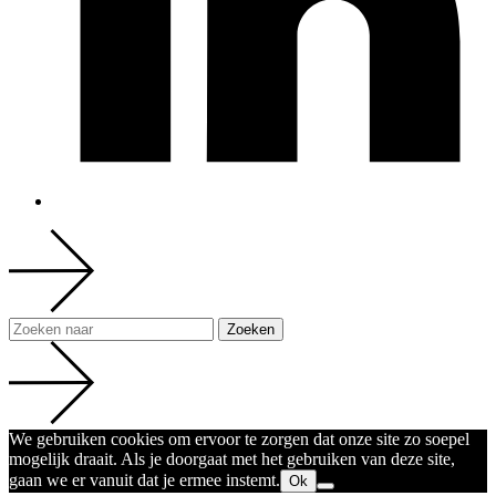
We gebruiken cookies om ervoor te zorgen dat onze site zo soepel
mogelijk draait. Als je doorgaat met het gebruiken van deze site,
gaan we er vanuit dat je ermee instemt.
Ok