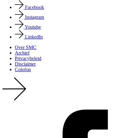
Facebook
Instagram
Youtube
LinkedIn
Over SMC
Archief
Privacy­beleid
Disclaimer
Colofon