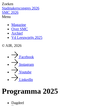
Zoeken
Stadmakerscongres 2026
SMC 2026
Menu
Magazine
Over SMC
Archief
Vd Leeuwprijs 2025
© AIR, 2026
Facebook
Instagram
Youtube
LinkedIn
Programma 2025
Dagdeel