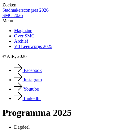
Zoeken
Stadmakerscongres 2026
SMC 2026
Menu
Magazine
Over SMC
Archief
Vd Leeuwprijs 2025
© AIR, 2026
Facebook
Instagram
Youtube
LinkedIn
Programma 2025
Dagdeel