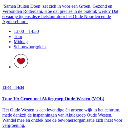
‘Samen Buiten Doen’ zet zich in voor een Groen, Gezond en
Verbonden Rotterdam. Hoe dat precies in de praktijk werkt? Dat
ervaar je tijdens deze fietstour door het Oude Noorden en de
Agniesebuurt.
13:00 – 14:30
Tour
Middag
Schouwburg­plein
13:00 – 14:30
Tour 19: Groen met Aktiegroep Oude Westen (VOL)
Het Oude Westen is een levendige én groene wijk in het centrum,
mede dankzij de inspanningen van Aktiegroep Oude Westen.
Wandel mee en ontdek hoe de bewonersorganisatie zich inzet voor
vergroening.