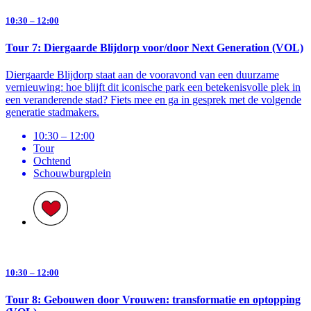
10:30 – 12:00
Tour 7: Diergaarde Blijdorp voor/door Next Generation (VOL)
Diergaarde Blijdorp staat aan de vooravond van een duurzame
vernieuwing: hoe blijft dit iconische park een betekenisvolle plek in
een veranderende stad? Fiets mee en ga in gesprek met de volgende
generatie stadmakers.
10:30 – 12:00
Tour
Ochtend
Schouwburg­plein
10:30 – 12:00
Tour 8: Gebouwen door Vrouwen: transformatie en optopping