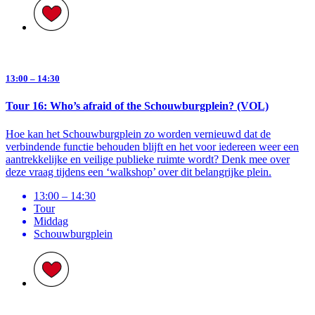
13:00 – 14:30
Tour 16: Who’s afraid of the Schouwburgplein? (VOL)
Hoe kan het Schouwburgplein zo worden vernieuwd dat de
verbindende functie behouden blijft en het voor iedereen weer een
aantrekkelijke en veilige publieke ruimte wordt? Denk mee over
deze vraag tijdens een ‘walkshop’ over dit belangrijke plein.
13:00 – 14:30
Tour
Middag
Schouwburg­plein