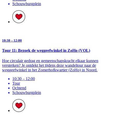
Schouwburg­plein
10:30 – 12:00
Tour 11: Bezoek de weggeefwinkel in ZoHo (VOL)
Hoe circulair gedrag en gemeenschapskracht elkaar kunnen
versterken? Je ontdekt het tijdens deze wandeltour naar de
weggeefwinkel in het Zomerhofkwartier (ZoHo) in Noord.
10:30 – 12:00
Tour
Ochtend
Schouwburg­plein