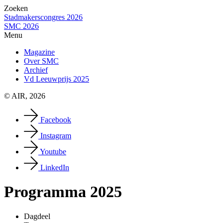
Zoeken
Stadmakerscongres 2026
SMC 2026
Menu
Magazine
Over SMC
Archief
Vd Leeuwprijs 2025
© AIR, 2026
Facebook
Instagram
Youtube
LinkedIn
Programma 2025
Dagdeel