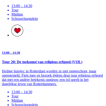
13:00 – 14:30
Tour
Middag
Schouwburg­plein
13:00 – 14:30
Tour 20: De toekomst van religieus erfgoed (VOL)
Heilige huisjes: in Rotterdam worden ze niet omgeschopt, maar
opengesteld. Fiets mee en bezoek tijdens deze tour religieus erfgoed
dat met een andere betekenis opnieuw een rol speelt in het
dagelijkse leven van Rotterdammers.
13:00 – 14:30
Tour
Middag
Schouwburg­plein