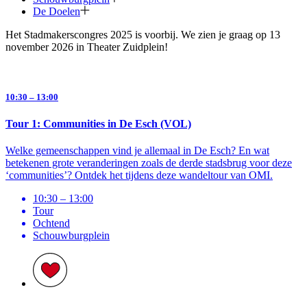
De Doelen
Het Stadmakerscongres 2025 is voorbij. We zien je graag op 13
november 2026 in Theater Zuidplein!
10:30 – 13:00
Tour 1: Communities in De Esch (VOL)
Welke gemeenschappen vind je allemaal in De Esch? En wat
betekenen grote veranderingen zoals de derde stadsbrug voor deze
‘communities’? Ontdek het tijdens deze wandeltour van OMI.
10:30 – 13:00
Tour
Ochtend
Schouwburg­plein