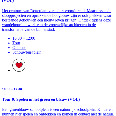
(VOL)
Het centrum van Rotterdam verandert voortdurend. Maar tussen de
sloopprojecten en oprukkende hoogbouw zijn er ook plekken waar
bestaande gebouwen een nieuw leven krijgen. Ontdek tijdens deze
wandeltour het werk van de vrouwelijke architecten in de
transformatie van de binnenstad.
10:30 – 12:00
Tour
Ochtend
Schouwburg­plein
10:30 – 12:00
Tour 9: Spelen in het groen en blauw (VOL)
Een groenblauw schoolplein is een natuurlijk schoolplein. Kinderen
kunnen hier spelen en ontdekken en komen in contact met de natuur.