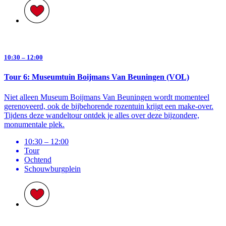
10:30 – 12:00
Tour 6: Museumtuin Boijmans Van Beuningen (VOL)
Niet alleen Museum Boijmans Van Beuningen wordt momenteel
gerenoveerd, ook de bijbehorende rozentuin krijgt een make-over.
Tijdens deze wandeltour ontdek je alles over deze bijzondere,
monumentale plek.
10:30 – 12:00
Tour
Ochtend
Schouwburg­plein