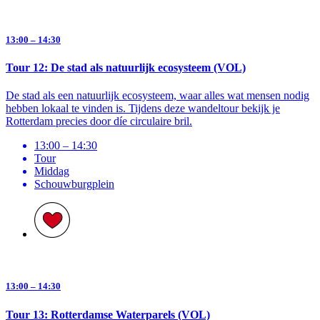
13:00 – 14:30
Tour 12: De stad als natuurlijk ecosysteem (VOL)
De stad als een natuurlijk ecosysteem, waar alles wat mensen nodig
hebben lokaal te vinden is. Tijdens deze wandeltour bekijk je
Rotterdam precies door díe circulaire bril.
13:00 – 14:30
Tour
Middag
Schouwburg­plein
13:00 – 14:30
Tour 13: Rotterdamse Waterparels (VOL)