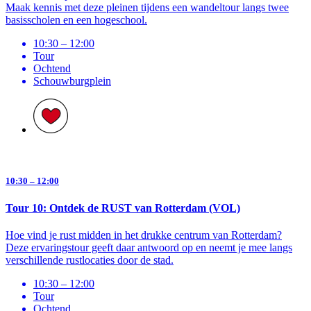
Maak kennis met deze pleinen tijdens een wandeltour langs twee
basisscholen en een hogeschool.
10:30 – 12:00
Tour
Ochtend
Schouwburg­plein
10:30 – 12:00
Tour 10: Ontdek de RUST van Rotterdam (VOL)
Hoe vind je rust midden in het drukke centrum van Rotterdam?
Deze ervaringstour geeft daar antwoord op en neemt je mee langs
verschillende rustlocaties door de stad.
10:30 – 12:00
Tour
Ochtend