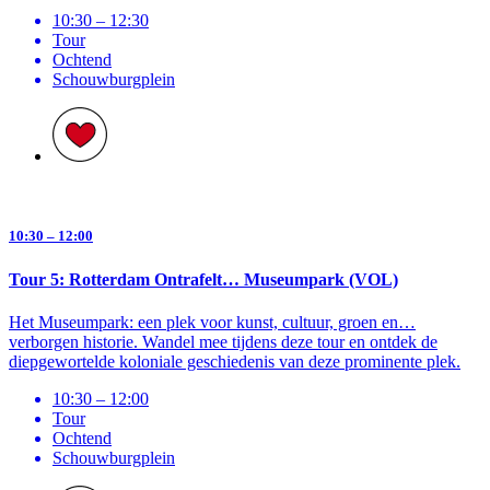
10:30 – 12:30
Tour
Ochtend
Schouwburg­plein
10:30 – 12:00
Tour 5: Rotterdam Ontrafelt… Museumpark (VOL)
Het Museumpark: een plek voor kunst, cultuur, groen en…
verborgen historie. Wandel mee tijdens deze tour en ontdek de
diepgewortelde koloniale geschiedenis van deze prominente plek.
10:30 – 12:00
Tour
Ochtend
Schouwburg­plein