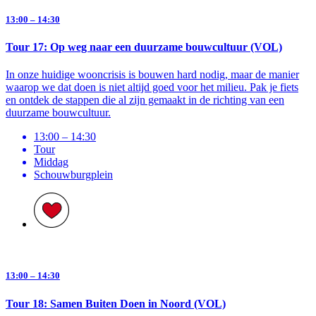
13:00 – 14:30
Tour 17: Op weg naar een duurzame bouwcultuur (VOL)
In onze huidige wooncrisis is bouwen hard nodig, maar de manier
waarop we dat doen is niet altijd goed voor het milieu. Pak je fiets
en ontdek de stappen die al zijn gemaakt in de richting van een
duurzame bouwcultuur.
13:00 – 14:30
Tour
Middag
Schouwburg­plein
13:00 – 14:30
Tour 18: Samen Buiten Doen in Noord (VOL)