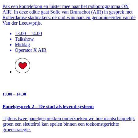
Pak een koptelefoon en luister mee naar het radioprogramma ON
AIR! In deze editie gaat Sofie van Brunschot (AIR) in gesprek met
Rotterdamse stadmakers: de oud-winnaars en genomineerden van de
Van der Leeuwprijs.
13:00 – 14:00
Talkshow
Middag
Operator X AIR
13:00 – 14:30
Panelgesprek 2 – De stad als levend systeem
Tijdens twee panelgesprekken onderzoeken we hoe maatschappelijk
groen een sleutelrol kan spelen binnen een toekomstgerichte
groenstrategie.