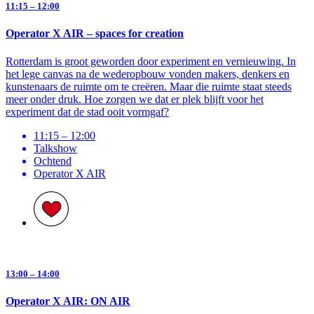
11:15 – 12:00
Operator X AIR – spaces for creation
Rotterdam is groot geworden door experiment en vernieuwing. In
het lege canvas na de wederopbouw vonden makers, denkers en
kunstenaars de ruimte om te creëren. Maar die ruimte staat steeds
meer onder druk. Hoe zorgen we dat er plek blijft voor het
experiment dat de stad ooit vormgaf?
11:15 – 12:00
Talkshow
Ochtend
Operator X AIR
13:00 – 14:00
Operator X AIR: ON AIR