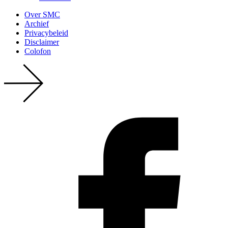
Over SMC
Archief
Privacy­beleid
Disclaimer
Colofon