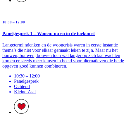
10:30 – 12:00
Panelgesprek 1 – Wonen: nu en in de toekomst
Langetermijndenken en de wooncrisis waren in eerste instantie
thema’s die niet voor elkaar gemaakt leken te zijn. Maar nu het
bouwen, bouwen, bouwen toch wat langer op zich laat wachten
komen er steeds meer kansen in beeld voor alternatieven die beide
opgaven goed kunnen combineren.
10:30 – 12:00
Panelgesprek
Ochtend
Kleine Zaal