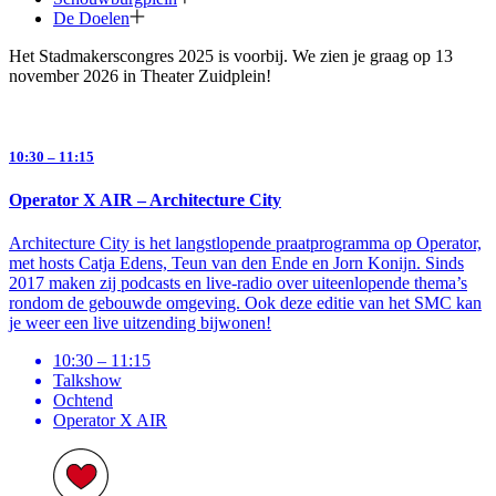
De Doelen
Het Stadmakerscongres 2025 is voorbij. We zien je graag op 13
november 2026 in Theater Zuidplein!
10:30 – 11:15
Operator X AIR – Architecture City
Architecture City is het langstlopende praatprogramma op Operator,
met hosts Catja Edens, Teun van den Ende en Jorn Konijn. Sinds
2017 maken zij podcasts en live-radio over uiteenlopende thema’s
rondom de gebouwde omgeving. Ook deze editie van het SMC kan
je weer een live uitzending bijwonen!
10:30 – 11:15
Talkshow
Ochtend
Operator X AIR