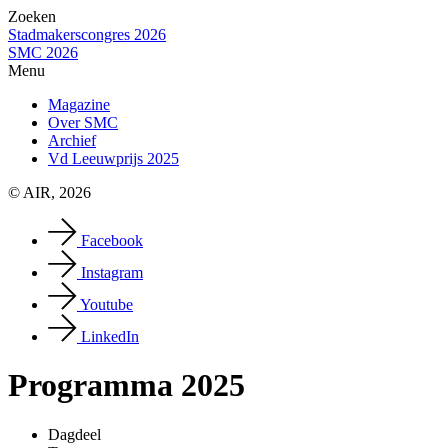
Zoeken
Stadmakerscongres 2026
SMC 2026
Menu
Magazine
Over SMC
Archief
Vd Leeuwprijs 2025
© AIR, 2026
Facebook
Instagram
Youtube
LinkedIn
Programma 2025
Dagdeel