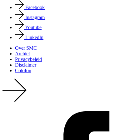
Facebook
Instagram
Youtube
LinkedIn
Over SMC
Archief
Privacy­beleid
Disclaimer
Colofon