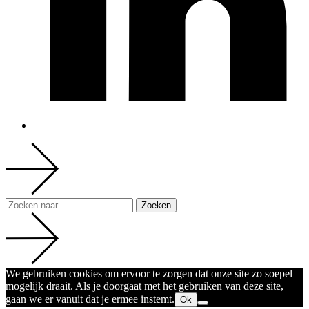
We gebruiken cookies om ervoor te zorgen dat onze site zo soepel
mogelijk draait. Als je doorgaat met het gebruiken van deze site,
gaan we er vanuit dat je ermee instemt.
Ok