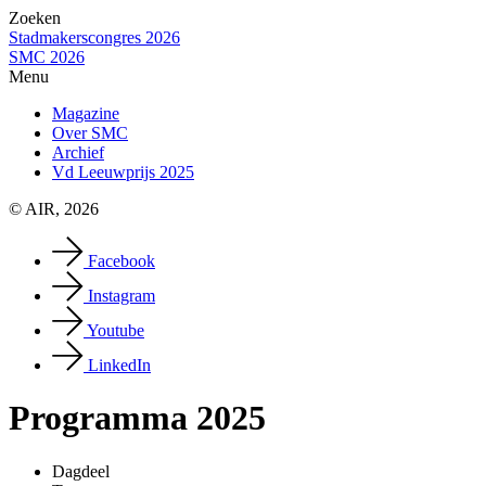
Zoeken
Stadmakerscongres 2026
SMC 2026
Menu
Magazine
Over SMC
Archief
Vd Leeuwprijs 2025
© AIR, 2026
Facebook
Instagram
Youtube
LinkedIn
Programma 2025
Dagdeel