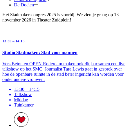
De Doelen
Het Stadmakerscongres 2025 is voorbij. We zien je graag op 13
november 2026 in Theater Zuidplein!
13:30 – 14:15
Studio Stadmaken: Stad voor mannen
Vers Beton en OPEN Rotterdam maken ook dit jaar samen een live
talkshow op het SMC. Journalist Tara Lewis gaat in gesprek over
hoe de openbare ruimte in de stad beter ingericht kan worden voor
onder andere vrouwen.
13:30 – 14:15
Talkshow
Middag
Tuinkamer