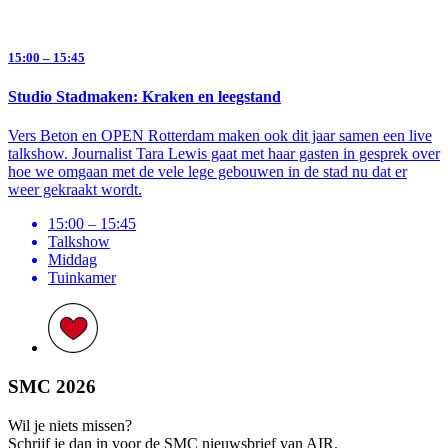
15:00 – 15:45
Studio Stadmaken: Kraken en leegstand
Vers Beton en OPEN Rotterdam maken ook dit jaar samen een live
talkshow. Journalist Tara Lewis gaat met haar gasten in gesprek over
hoe we omgaan met de vele lege gebouwen in de stad nu dat er
weer gekraakt wordt.
15:00 – 15:45
Talkshow
Middag
Tuinkamer
SMC 2026
Wil je niets missen?
Schrijf je dan in voor de SMC nieuwsbrief van AIR.