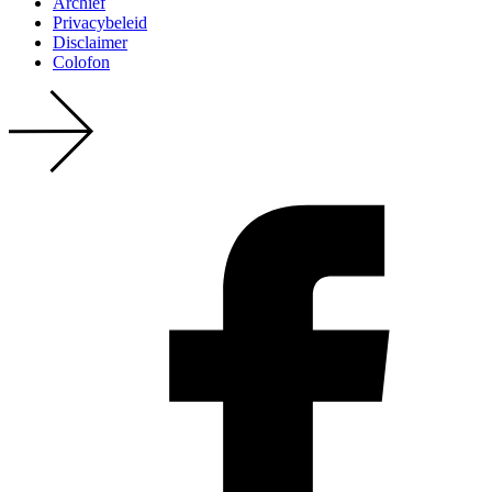
Archief
Privacy­beleid
Disclaimer
Colofon