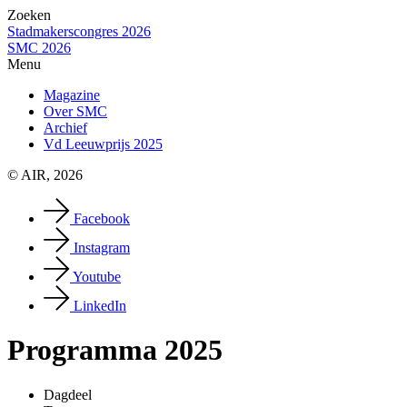
Zoeken
Stadmakerscongres 2026
SMC 2026
Menu
Magazine
Over SMC
Archief
Vd Leeuwprijs 2025
© AIR, 2026
Facebook
Instagram
Youtube
LinkedIn
Programma 2025
Dagdeel